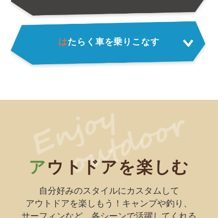
お客さま本位の業務運営方針（FD宣言）
金融商品販売の勧誘方針
は
たらく車を乗りこなす
価格協議に関する基本方針
日産ピーズフィールドクラフト
ルノーNT販売
ア
ウトドアを楽しむ
自分好みのスタイルにカスタムして
アウトドアを楽しもう！
キャンプや釣り、
サーフィンなど、各シーンで活躍してくれる