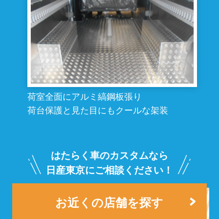
荷室全面にアルミ縞鋼板張り
荷台保護と見た目にもクールな架装
はたらく車のカスタムなら
日産東京にご相談ください！
お近くの店舗を探す