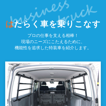
は
たらく車を乗りこなす
プロの仕事を支える相棒！
現場のニーズにこたえるために、
機能性を追求した特装車を紹介します。