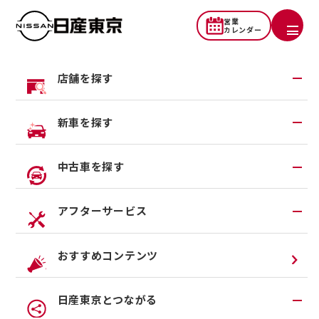
営業
カレンダー
店舗を探す
地域から探す
新車を探す
一覧から探す
試乗車・展示車検索
中古車を探す
店舗リニューアル情報
福祉車両（ライフケアビークル）
店舗統合・移転のお知らせ
在庫車一覧
アフターサービス
カスタイマイズサービス
営業カレンダー
中古車ワイド保証
クルマのサブスク（P.O.P）
アフターサービスTOP
おすすめコンテンツ
法人リースオンライン受付
メンテナンスネット予約
日産東京とつながる
オンライン相談予約
車検
カスタマイズで、