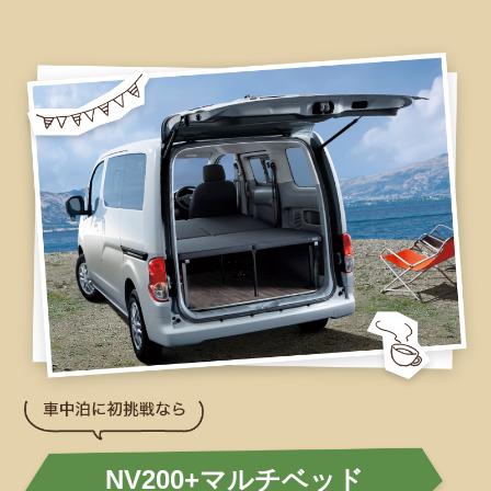
NV200+マルチベッド