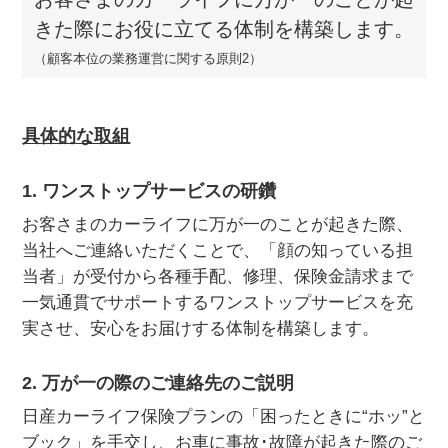
きた際にお役に立てる体制を構築します。
（顧客本位の業務運営に関する原則2）
具体的な取組
1. ワンストップサービスの研鑽
お客さまのカーライフに万が一のことが起きた際、
当社へご連絡いただくことで、「顔の知っている担
当者」が受付から各種手配、修理、保険金請求まで
一気通貫でサポートするワンストップサービスを充
実させ、安心をお届けする体制を構築します。
2. 万が一の際のご連絡先のご説明
日産カーライフ保険プランの「困ったときに“ホッ”と
ブック」を手交し、お車に事故･故障が起きた際のご