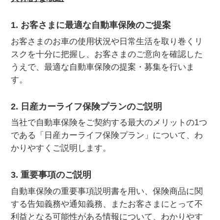
お客さま本位の業務運営方針（FD宣言）
金融商品販売の勧誘方針
1. お客さまに最適な自動車保険のご提案
お客さまのお車の使用状況や日常生活を取り巻くリ
日産ピーズフィールドクラフト
スクを十分に把握し、お客さまのご意向を確認した
ルノーNT販売
うえで、最適な自動車保険の提案・募集を行いま
す。
2. 日産カーライフ保険プランのご説明
当社で自動車保険をご契約する最大のメリットの1つ
である「日産カーライフ保険プラン」について、わ
かりやすくご説明します。
3. 重要事項のご説明
自動車保険の重要事項説明書を用い、保険商品に関
する告知義務や通知義務、またお客さまにとって不
利益となる可能性がある情報について、わかりやす