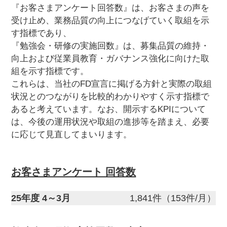
『お客さまアンケート回答数』は、お客さまの声を
受け止め、業務品質の向上につなげていく取組を示
す指標であり、
『勉強会・研修の実施回数』は、募集品質の維持・
向上および従業員教育・ガバナンス強化に向けた取
組を示す指標です。
これらは、当社のFD宣言に掲げる方針と実際の取組
状況とのつながりを比較的わかりやすく示す指標で
あると考えています。なお、開示するKPIについて
は、今後の運用状況や取組の進捗等を踏まえ、必要
に応じて見直してまいります。
お客さまアンケート 回答数
25年度 4～3月
1,841件（153件/月）