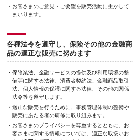
お客さま本位の業務運営方針（FD宣言）
・お客さまのご意見・ご要望を販売活動に生かして
まいります。
金融商品販売の勧誘方針
価格協議に関する基本方針
日産ピーズフィールドクラフト
各種法令を遵守し、保険その他の金融商
ルノーNT販売
品の適正な販売に努めます
・保険業法、金融サービスの提供及び利用環境の整
備等に関する法律、消費者契約法、金融商品取引
法、個人情報の保護に関する法律、その他の関係
法令等を遵守します。
・適正な販売を行うために、事務管理体制の整備や
販売にあたる者の研修に取り組みます。
・お客さまのプライバシーを尊重するとともに、お
客さまに関する情報については、適正な取扱いお