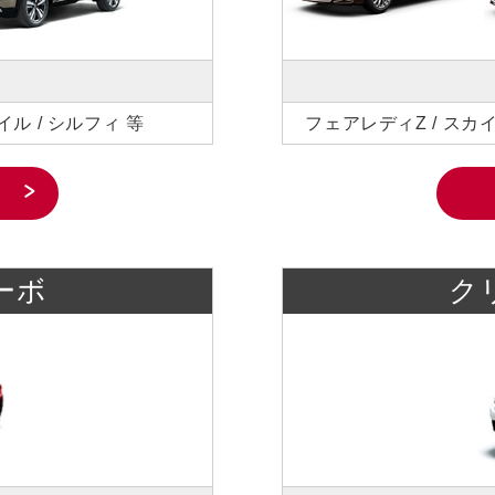
イル / シルフィ 等
フェアレディZ / スカイ
ーボ
ク