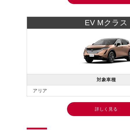
EV Mクラス
対象車種
アリア
詳しく見る