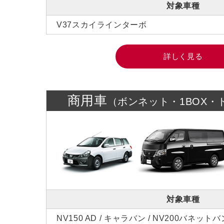
対象車種
V37スカイラインターボ
詳しく見る
商用車
（ボンネット・1BOX・
対象車種
NV150 AD / キャラバン / NV200バネットバ