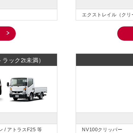
エクストレイル（クリ
トラック2t未満）
ン / アトラスF25 等
NV100クリッパー