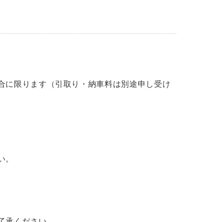
合に限ります（引取り・納車料は別途申し受け
い。
了承ください。