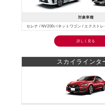
対象車種
セレナ / NV200バネットワゴン / エクストレ
詳しく見る
スカイラインタ