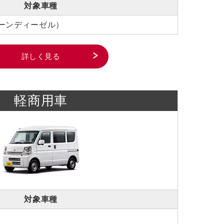
対象車種
ーンディーゼル）
詳しく見る
軽商用車
対象車種