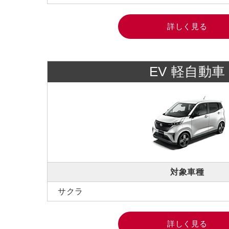
詳しく見る
EV 軽自動車
対象車種
サクラ
詳しく見る