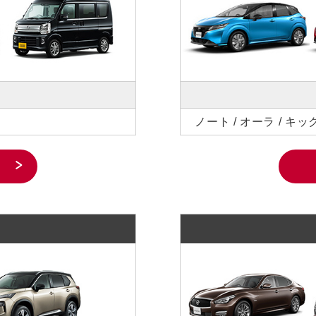
等
ノート / オーラ / キッ