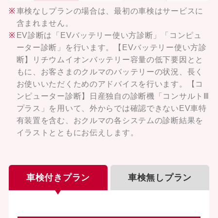
車検なしプランの場合は、最初の車検はサービスに
含まれません。
EV診断は「EVバッテリー使い方診断」「コンピュ
ーター診断」を行います。【EVバッテリー使い方診
断】リチウムイオンバッテリー容量の低下要因とと
もに、お客さまのクルマのバッテリーの状況、長く
お使いいただくためのアドバイスを行います。【コ
ンピューター診断】日産独自の診断機「コンサルトⅢ
プラス」を用いて、外からでは確認できないEV車特
有装置を含む、おクルマの各システムの診断結果を
イラストとともにお伝えします。
車検付きプラン
車検無しプラン