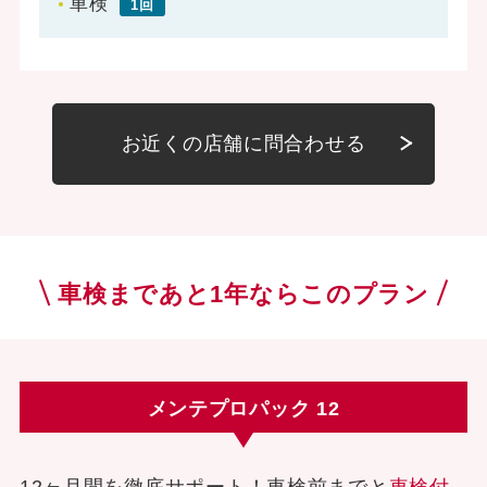
車検
1回
お近くの店舗に問合わせる
車検まであと1年ならこのプラン
メンテプロパック 12
12ヶ月間を徹底サポート！車検前までと
車検付