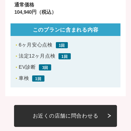
通常価格
104,940円（税込）
このプランに含まれる内容
6ヶ月安心点検
1回
法定12ヶ月点検
1回
EV診断
3回
車検
1回
お近くの店舗に問合わせる