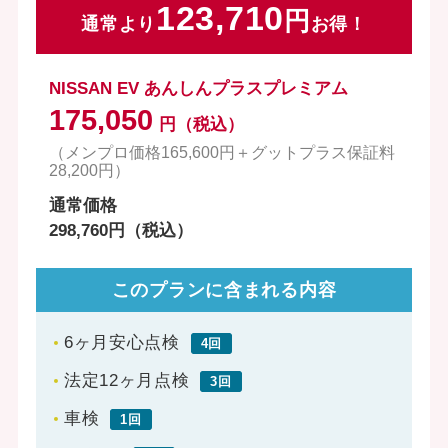
123,710
通常より
お得！
NISSAN EV あんしんプラスプレミアム
175,050
円（税込）
（メンプロ価格165,600円＋グットプラス保証料
28,200円）
通常価格
298,760円（税込）
このプランに含まれる内容
6ヶ月安心点検
4回
法定12ヶ月点検
3回
車検
1回