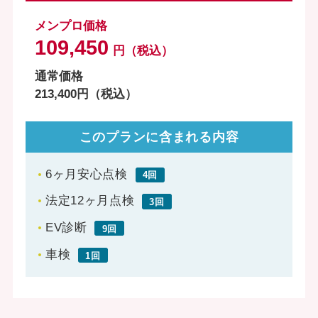
メンプロ価格
109,450
円（税込）
通常価格
213,400円（税込）
このプランに含まれる内容
6ヶ月安心点検
4回
法定12ヶ月点検
3回
EV診断
9回
車検
1回