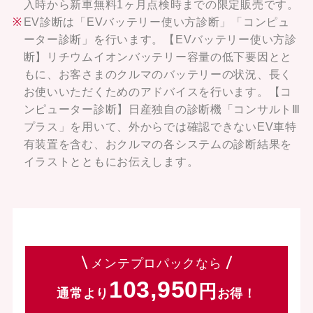
入時から新車無料1ヶ月点検時までの限定販売です。
EV診断は「EVバッテリー使い方診断」「コンピュ
ーター診断」を行います。【EVバッテリー使い方診
断】リチウムイオンバッテリー容量の低下要因とと
もに、お客さまのクルマのバッテリーの状況、長く
お使いいただくためのアドバイスを行います。【コ
ンピューター診断】日産独自の診断機「コンサルトⅢ
プラス」を用いて、外からでは確認できないEV車特
有装置を含む、おクルマの各システムの診断結果を
イラストとともにお伝えします。
メンテプロパックなら
103,950
通常より
お得！