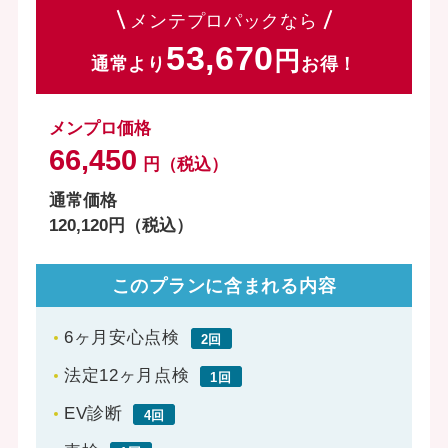
メンテプロパックなら
53,670
通常より
お得！
メンプロ価格
66,450
円（税込）
通常価格
120,120円（税込）
このプランに含まれる内容
6ヶ月安心点検
2回
法定12ヶ月点検
1回
EV診断
4回