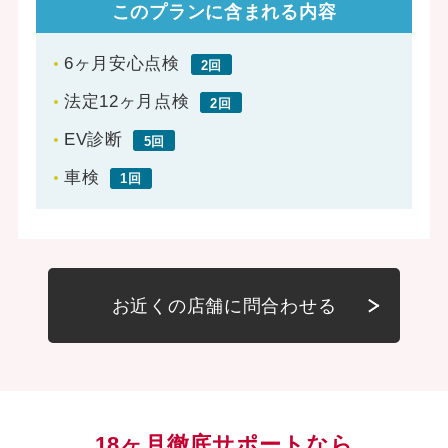
このプランに含まれる内容
6ヶ月安心点検
2回
法定12ヶ月点検
2回
EV診断
5回
車検
1回
お近くの店舗に問合わせる
18ヶ月徹底サポートなら