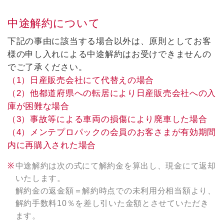
中途解約について
下記の事由に該当する場合以外は、原則としてお客
様の申し入れによる中途解約はお受けできませんの
でご了承ください。
（1）日産販売会社にて代替えの場合
（2）他都道府県への転居により日産販売会社への入
庫が困難な場合
（3）事故等による車両の損傷により廃車した場合
（4）メンテプロパックの会員のお客さまが有効期間
内に再購入された場合
中途解約は次の式にて解約金を算出し、現金にて返却
いたします。
解約金の返金額＝解約時点での未利用分相当額より、
解約手数料10％を差し引いた金額とさせていただき
ます。