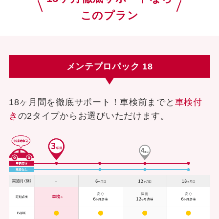
このプラン
メンテプロパック 18
18ヶ月間を徹底サポート！車検前までと
車検付
き
の2タイプからお選びいただけます。