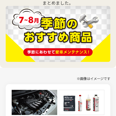
まとめました。
お客さま本位の業務運営方針（FD宣言）
金融商品販売の勧誘方針
価格協議に関する基本方針
日産ピーズフィールドクラフト
ルノーNT販売
※画像はイメージです