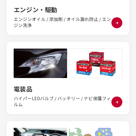
エンジン・駆動
エンジンオイル / 添加剤 / オイル漏れ防止 / エン
ジン洗浄
電装品
ハイパーLEDバルブ / バッテリー / ナビ保護フィ
ルム