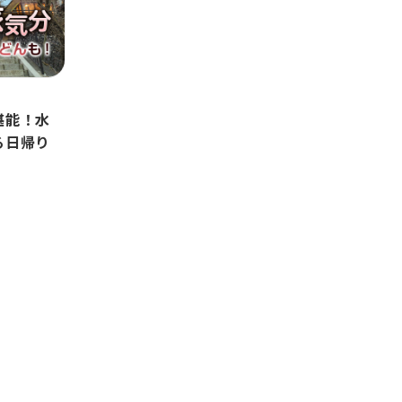
自動車引取業登録通知書
お客さま本位の業務運営方針（FD宣
言）
金融商品販売の勧誘方針
堪能！水
る日帰り
価格協議に関する基本方針
日産ピーズフィールドクラフト
ルノーNT販売