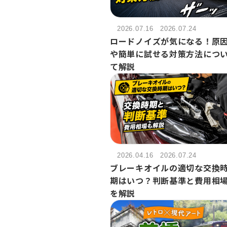
2026.07.16
2026.07.24
ロードノイズが気になる！原
や簡単に試せる対策方法につ
て解説
2026.04.16
2026.07.24
ブレーキオイルの適切な交換
期はいつ？判断基準と費用相
を解説