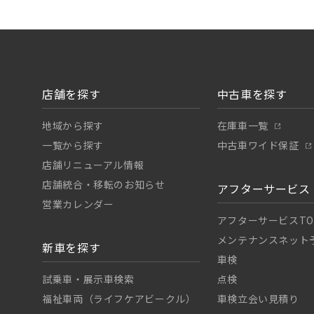
店舗を探す
中古車を探す
地域から探す
在庫車一覧
一覧から探す
中古車ワイド保証
店舗リニューアル情報
店舗統合・移転のお知らせ
アフターサービス
営業カレンダー
アフターサービスTO
メンテナンスネット
新車を探す
車検
試乗車・展示車検索
点検
福祉車両（ライフケアビークル）
車検立会い見積り