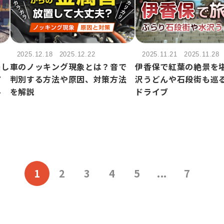
2025.12.18
2025.12.22
2025.11.21
2025.11.28
楽し
車のノッキング現象とは？音で
伊香保で紅葉の絶景を
ア
判別する方法や原因、対策方法
沢うどんや石段街も巡
ル
を解説
ドライブ
1
2
3
4
5
...
7