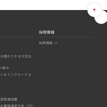
採用情報
採用情報
りお預かりする大切な
て
取り組み
ティ＆インクルージョ
業登録通知書
の業務運営方針（FD