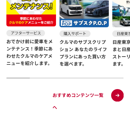
アフターサービス
購入サポート
日産東
おでかけ前に愛車をメ
クルマのサブスクリプ
日産東
ンテナンス！季節にあ
ション あなたのライフ
まと日
わせたクルマのケアメ
プランにあった買い方
ストー
ニューを紹介します。
を選べます。
ます。
おすすめコンテンツ一覧
へ