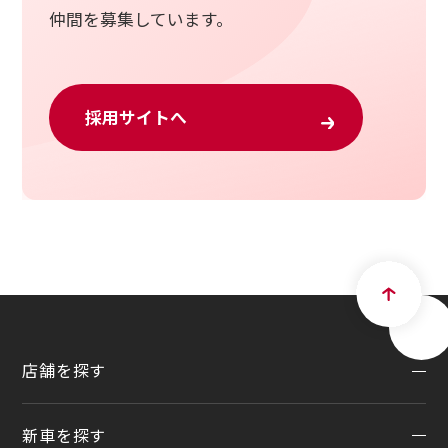
仲間を募集しています。
採用サイトへ
店舗を探す
新車を探す
地域から探す