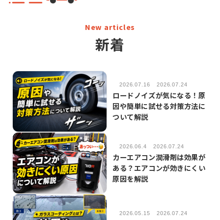
New articles
新着
2026.07.16
2026.07.24
ロードノイズが気になる！原
因や簡単に試せる対策方法に
ついて解説
2026.06.4
2026.07.24
カーエアコン潤滑剤は効果が
ある？エアコンが効きにくい
原因を解説
2026.05.15
2026.07.24