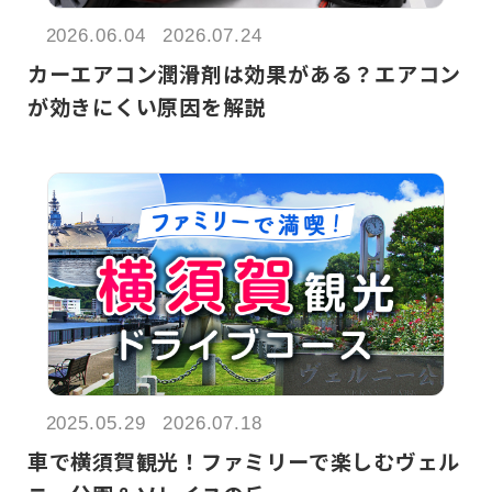
お客さま本位の業務運営方針（FD宣言）
2026.06.04
2026.07.24
金融商品販売の勧誘方針
カーエアコン潤滑剤は効果がある？エアコン
価格協議に関する基本方針
が効きにくい原因を解説
日産ピーズフィールドクラフト
ルノーNT販売
2025.05.29
2026.07.18
車で横須賀観光！ファミリーで楽しむヴェル