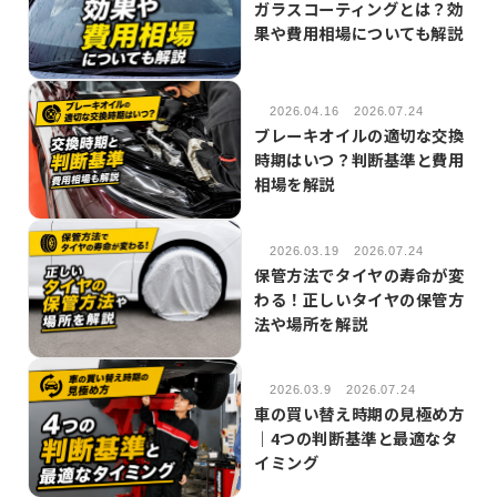
ガラスコーティングとは？効
果や費用相場についても解説
2026.04.16
2026.07.24
ブレーキオイルの適切な交換
時期はいつ？判断基準と費用
相場を解説
2026.03.19
2026.07.24
保管方法でタイヤの寿命が変
わる！正しいタイヤの保管方
法や場所を解説
2026.03.9
2026.07.24
車の買い替え時期の見極め方
｜4つの判断基準と最適なタ
イミング