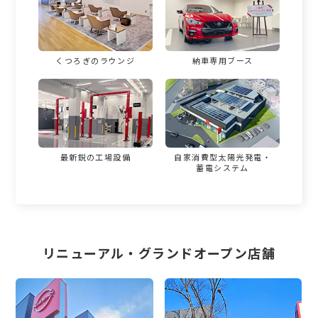
くつろぎのラウンジ
納車専用ブース
最新鋭の工場設備
自家消費型太陽光発電・
蓄電システム
リニューアル・グランドオープン店舗