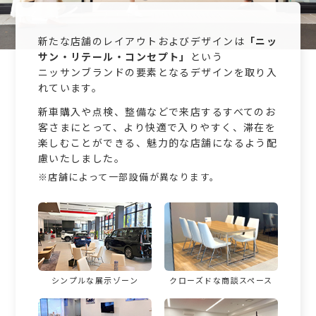
新たな店舗のレイアウトおよびデザインは
「ニッ
サン・リテール・コンセプト」
という
ニッサンブランド
の要素となるデザインを取り入
れています。
新車購入や点検、整備などで来店するすべてのお
客さまにとって、より快適で入りやすく、滞在を
楽しむことができる、魅力的な店舗になるよう配
慮いたしました。
※店舗によって一部設備が異なります。
シンプルな展示ゾーン
クローズドな
商談スペース