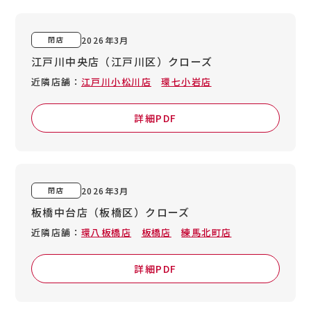
閉店
2026年3月
江戸川中央店（江戸川区）
クローズ
近隣店舗：
江戸川小松川店
環七小岩店
詳細PDF
閉店
2026年3月
板橋中台店（板橋区）
クローズ
近隣店舗：
環八板橋店
板橋店
練馬北町店
詳細PDF