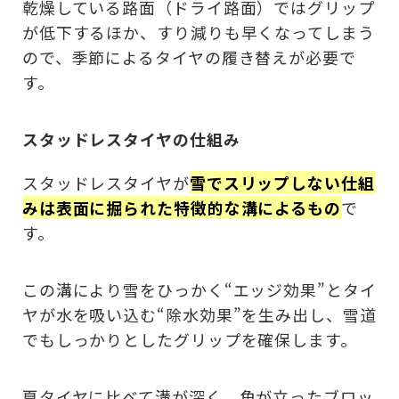
乾燥している路面（ドライ路面）ではグリップ
が低下するほか、すり減りも早くなってしまう
ので、季節によるタイヤの履き替えが必要で
す。
スタッドレスタイヤの仕組み
スタッドレスタイヤが
雪でスリップしない仕組
みは表面に掘られた特徴的な溝によるもの
で
す。
この溝により雪をひっかく“エッジ効果”とタイ
ヤが水を吸い込む“除水効果”を生み出し、雪道
でもしっかりとしたグリップを確保します。
夏タイヤに比べて溝が深く、角が立ったブロッ