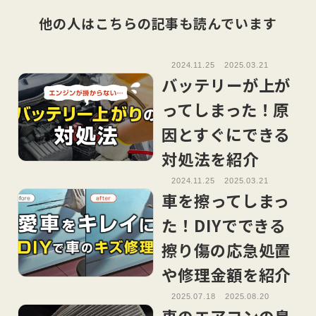
他の人はこちらの記事も読んでいます
2024.11.25
2025.03.21
バッテリーが上が
ってしまった！原
因とすぐにできる
対処法を紹介
2024.11.25
2025.03.21
車を擦ってしまっ
た！DIYでできる
擦り傷の応急処置
や修理金額を紹介
2025.07.18
2025.08.20
車のエアコンの臭