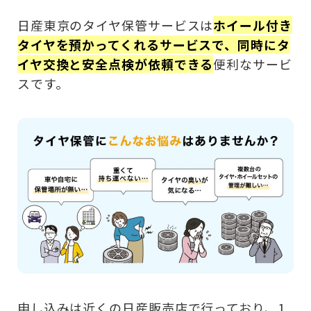
日産東京のタイヤ保管サービスは
ホイール付き
タイヤを預かってくれるサービスで、同時にタ
イヤ交換と安全点検が依頼できる
便利なサービ
スです。
申し込みは近くの日産販売店で行っており、1