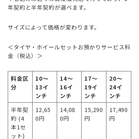
年契約と半年契約が選べます。
サイズによって価格が変わります。
＜タイヤ・ホイールセットお預かりサービス料
金（税込）＞
料金区
10〜
14〜
17〜
20〜
分
13イ
16イ
19イ
24イ
ンチ
ンチ
ンチ
ンチ
半年契
12,65
14,08
15,290
17,490
約 (4
0円
0円
円
円
本1セ
ット)