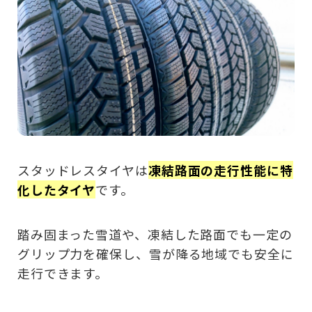
スタッドレスタイヤは
凍結路面の走行性能に特
化したタイヤ
です。
踏み固まった雪道や、凍結した路面でも一定の
グリップ力を確保し、雪が降る地域でも安全に
走行できます。