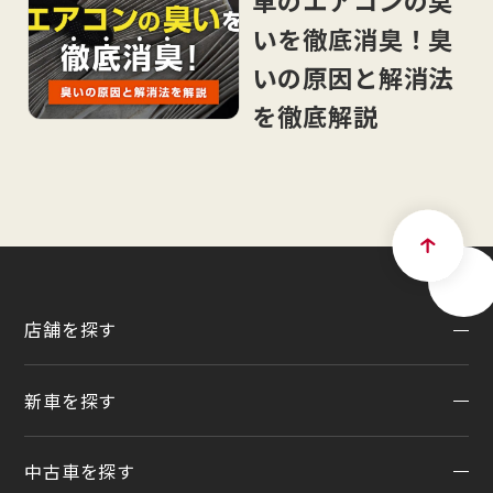
いを徹底消臭！臭
いの原因と解消法
を徹底解説
店舗を探す
新車を探す
地域から探す
一覧から探す
中古車を探す
試乗車・展示車検索
店舗リニューアル情報