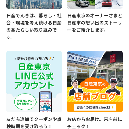
日産でんきは、暮らし・社
日産東京のオーナーさまと
会・環境を考え続ける日産
日産車の想い出のストーリ
のあたらしい取り組みで
ーをご紹介します。
す。
友だち追加でクーポンや点
お店からお届け。来店前に
検時期を受け取ろう！
チェック！