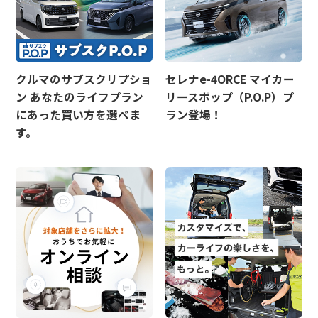
お客さま本位の業務運営方針（FD宣言）
金融商品販売の勧誘方針
日産ピーズフィールドクラフト
クルマのサブスクリプショ
セレナe-4ORCE マイカー
ルノーNT販売
ン あなたのライフプラン
リースポップ（P.O.P）プ
にあった買い方を選べま
ラン登場！
す。