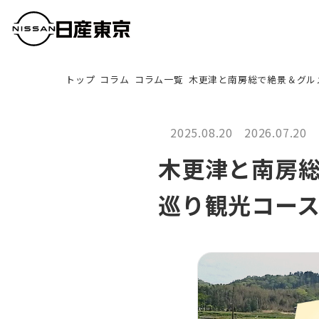
トップ
コラム
コラム一覧
木更津と南房総で絶景＆グル
2025.08.20
2026.07.20
木更津と南房
巡り観光コー