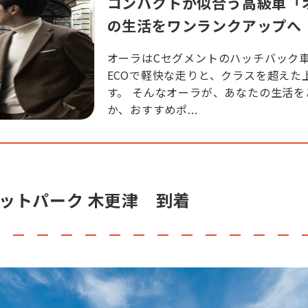
コンパクトが似合う高級車「
の生活をワンランクアップへ
オーラはCセグメントのハッチバック車と
ECOで軽快な走りと、クラスを超えた
す。 そんなオーラが、あなたの生活
か、おすすめポ...
レットパーク 木更津 到着