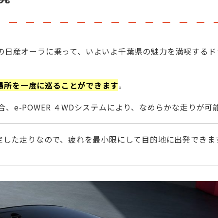
の日産オーラに乗って、いよいよ千葉県の魅力を満喫するド
場所を一度に巡ることができます
。
合、e-POWER ４WDシステムにより、なめらかな走りが可
定した走りなので、疲れを最小限にして目的地に出発できま