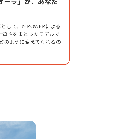
オーラ」が、あなた
して、e-POWERによる
上質さをまとったモデルで
をどのように変えてくれるの