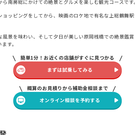
から南房総にかけての絶景とグルメを楽しむ観光コースです
ショッピングをしてから、映画のロケ地で有名な上総鶴舞駅(
な風景を味わい、そして夕日が美しい原岡桟橋での絶景鑑賞
います。
簡単1分！
お近くの店舗がすぐに見つかる
まずは試乗してみる
概算のお見積りから補助金相談まで
オンライン相談を予約する
出発