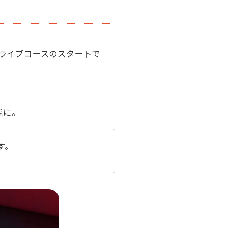
ライブコースのスタートで
能に。
す。