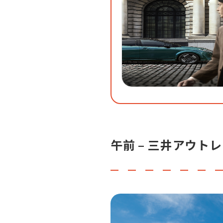
午前 – 三井アウト