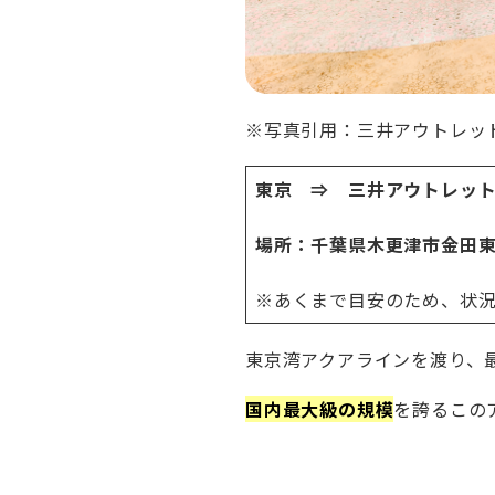
※写真引用：
三井アウトレッ
東京 ⇒ 三井アウトレット
場所：千葉県木更津市金田東3
※あくまで目安のため、状
東京湾アクアラインを渡り、
国内最大級の規模
を誇るこの