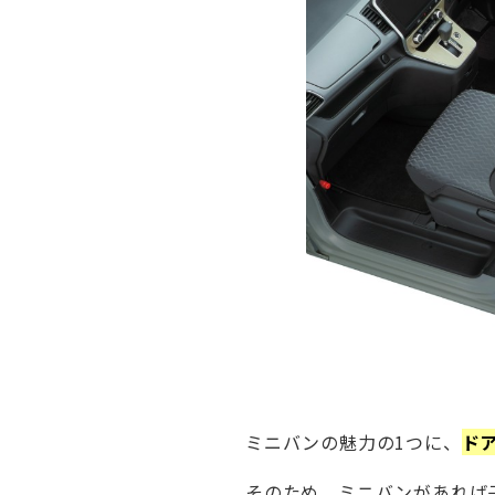
ミニバンの魅力の1つに、
ド
そのため、ミニバンがあれば