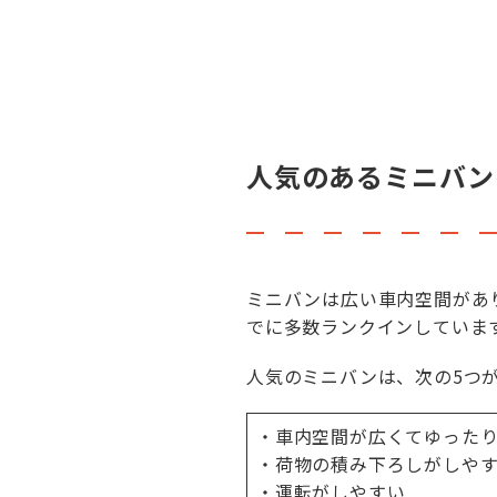
人気のあるミニバン
ミニバンは広い車内空間があ
でに多数ランクインしていま
人気のミニバンは、次の5つ
・車内空間が広くてゆった
・荷物の積み下ろしがしや
・運転がしやすい