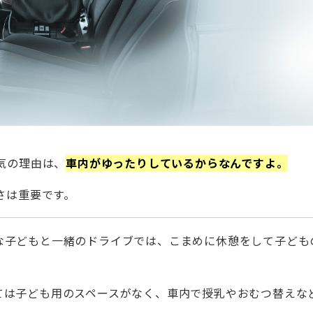
気の理由は、
車内がゆったりしているからなんですよ。
さは重要です。
な子どもと一緒のドライブでは、こまめに休憩をして子ども
。
ては子ども用のスペースがなく、車内で授乳やおむつ替えな