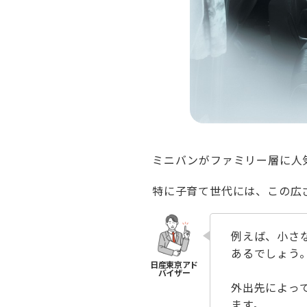
ミニバンがファミリー層に人
特に子育て世代には、この広
例えば、小さ
あるでしょう
外出先によっ
ます。