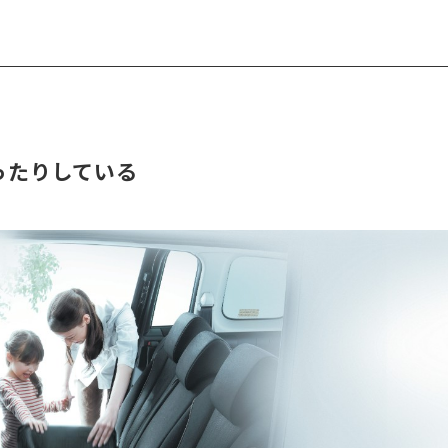
。
ったりしている