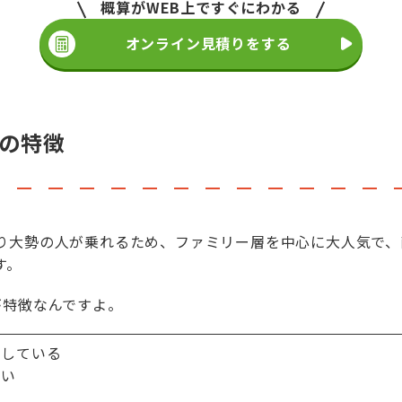
概算がWEB上ですぐにわかる
オンライン見積りをする
の特徴
り大勢の人が乗れるため、ファミリー層を中心に大人気で、
す。
が特徴なんですよ。
りしている
すい